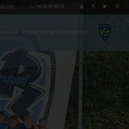
ail.com
/
06 78 59 40 29
/
TENAIRES
ACTUALITÉS
NOUS CONTACTER