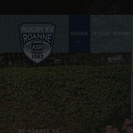
ACCUEIL
LE CLUB
SÉNIORS