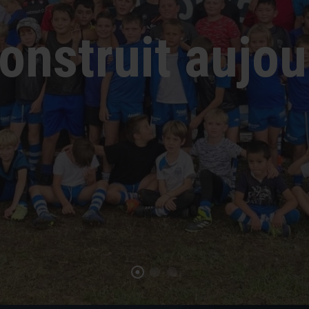
onstruit aujou