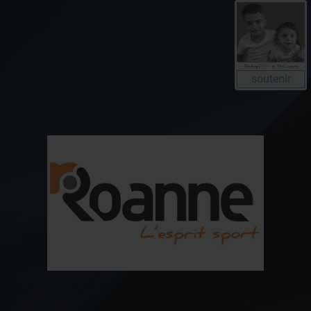
soutenir