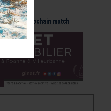
arrains du prochain match