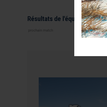
Résultats de l'équipe séniors
prochain match