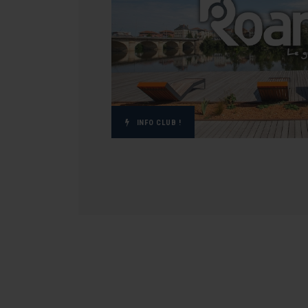
INFO CLUB !