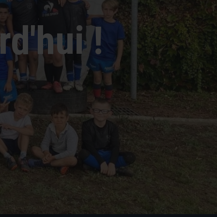
rd'hui !