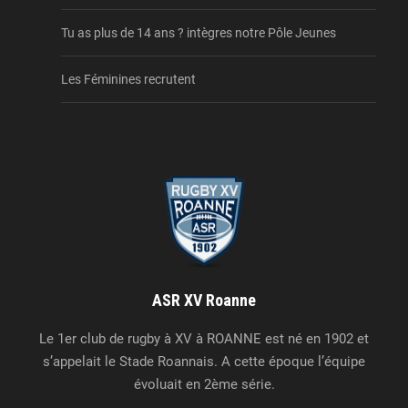
Tu as plus de 14 ans ? intègres notre Pôle Jeunes
Les Féminines recrutent
ASR XV Roanne
Le 1er club de rugby à XV à ROANNE est né en 1902 et
s’appelait le Stade Roannais. A cette époque l’équipe
évoluait en 2ème série.