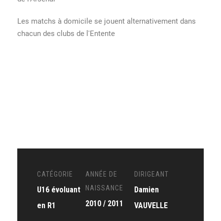
Les matchs à domicile se jouent alternativement dans
chacun des clubs de l'Entente
CATÉGORIE
ANNÉE DE
DIRIGEANT
NAISSANCE
U16 évoluant
Damien
2010 / 2011
en R1
VAUVELLE