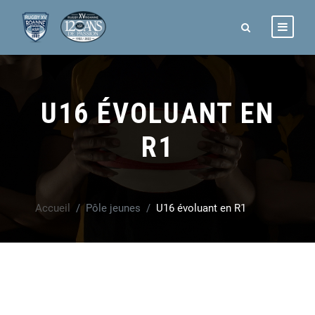
U16 ÉVOLUANT EN
R1
Accueil
Pôle jeunes
U16 évoluant en R1