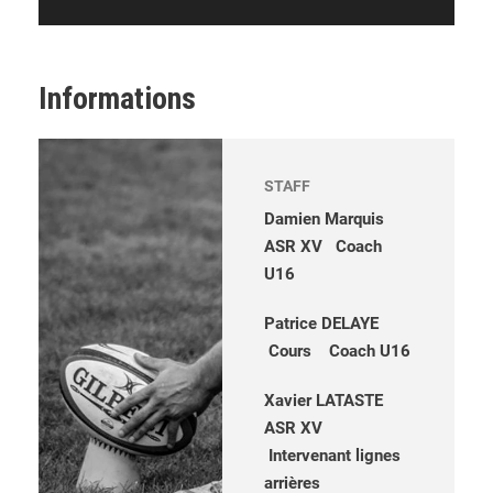
Informations
STAFF
Damien Marquis
ASR XV Coach
U16
Patrice DELAYE
Cours Coach U16
Xavier LATASTE
ASR XV
Intervenant lignes
arrières