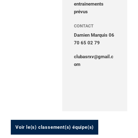
entrainements
prévus
CONTACT
Damien Marquis 06
70 65 02 79
clubasrxv@gmail.c
om
Voir le(s) classement(s) équipe(s)