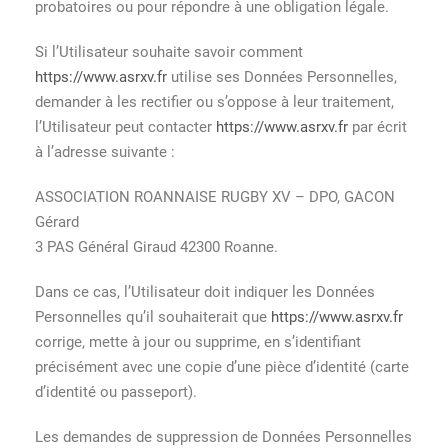
probatoires ou pour répondre à une obligation légale.
Si l’Utilisateur souhaite savoir comment
https://www.asrxv.fr
utilise ses Données Personnelles,
demander à les rectifier ou s’oppose à leur traitement,
l’Utilisateur peut contacter
https://www.asrxv.fr
par écrit
à l’adresse suivante :
ASSOCIATION ROANNAISE RUGBY XV – DPO, GACON
Gérard
3 PAS Général Giraud 42300 Roanne.
Dans ce cas, l’Utilisateur doit indiquer les Données
Personnelles qu’il souhaiterait que
https://www.asrxv.fr
corrige, mette à jour ou supprime, en s’identifiant
précisément avec une copie d’une pièce d’identité (carte
d’identité ou passeport).
Les demandes de suppression de Données Personnelles