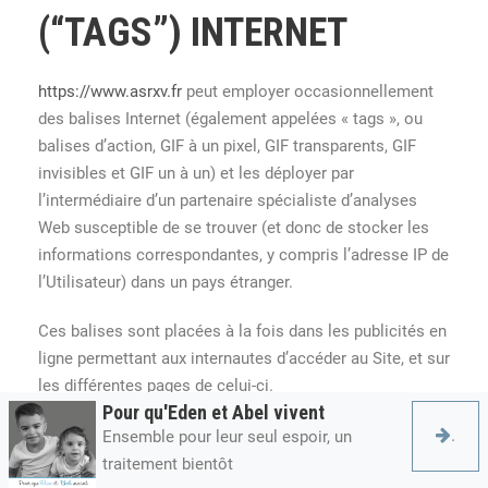
(“TAGS”) INTERNET
https://www.asrxv.fr
peut employer occasionnellement
des balises Internet (également appelées « tags », ou
balises d’action, GIF à un pixel, GIF transparents, GIF
invisibles et GIF un à un) et les déployer par
l’intermédiaire d’un partenaire spécialiste d’analyses
Web susceptible de se trouver (et donc de stocker les
informations correspondantes, y compris l’adresse IP de
l’Utilisateur) dans un pays étranger.
Ces balises sont placées à la fois dans les publicités en
ligne permettant aux internautes d’accéder au Site, et sur
les différentes pages de celui-ci.
Pour qu'Eden et Abel vivent
Cette technologie permet à
https://www.asrxv.fr
.
Ensemble pour leur seul espoir, un
d’évaluer les réponses des visiteurs face au Site et
traitement bientôt