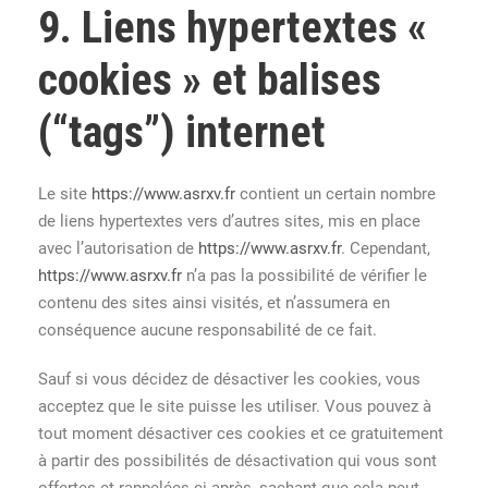
9. Liens hypertextes «
cookies » et balises
(“tags”) internet
Le site
https://www.asrxv.fr
contient un certain nombre
de liens hypertextes vers d’autres sites, mis en place
avec l’autorisation de
https://www.asrxv.fr
. Cependant,
https://www.asrxv.fr
n’a pas la possibilité de vérifier le
contenu des sites ainsi visités, et n’assumera en
conséquence aucune responsabilité de ce fait.
Sauf si vous décidez de désactiver les cookies, vous
acceptez que le site puisse les utiliser. Vous pouvez à
tout moment désactiver ces cookies et ce gratuitement
à partir des possibilités de désactivation qui vous sont
offertes et rappelées ci-après, sachant que cela peut