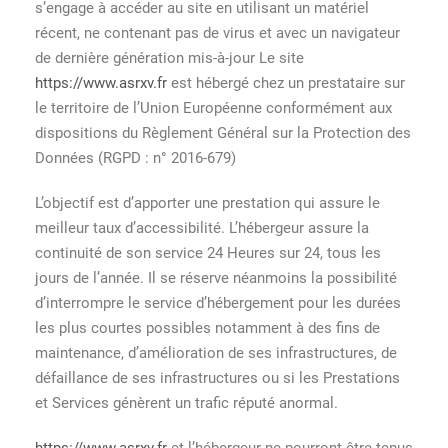
s’engage à accéder au site en utilisant un matériel
récent, ne contenant pas de virus et avec un navigateur
de dernière génération mis-à-jour Le site
https://www.asrxv.fr
est hébergé chez un prestataire sur
le territoire de l’Union Européenne conformément aux
dispositions du Règlement Général sur la Protection des
Données (RGPD : n° 2016-679)
L’objectif est d’apporter une prestation qui assure le
meilleur taux d’accessibilité. L’hébergeur assure la
continuité de son service 24 Heures sur 24, tous les
jours de l’année. Il se réserve néanmoins la possibilité
d’interrompre le service d’hébergement pour les durées
les plus courtes possibles notamment à des fins de
maintenance, d’amélioration de ses infrastructures, de
défaillance de ses infrastructures ou si les Prestations
et Services génèrent un trafic réputé anormal.
https://www.asrxv.fr
et l’hébergeur ne pourront être tenus