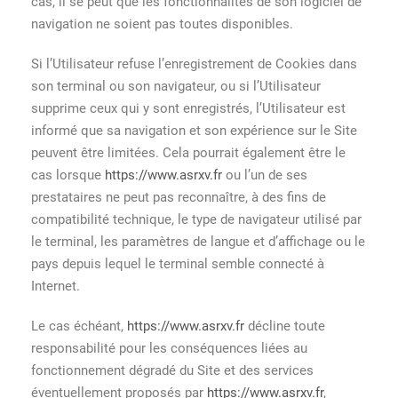
cas, il se peut que les fonctionnalités de son logiciel de
navigation ne soient pas toutes disponibles.
Si l’Utilisateur refuse l’enregistrement de Cookies dans
son terminal ou son navigateur, ou si l’Utilisateur
supprime ceux qui y sont enregistrés, l’Utilisateur est
informé que sa navigation et son expérience sur le Site
peuvent être limitées. Cela pourrait également être le
cas lorsque
https://www.asrxv.fr
ou l’un de ses
prestataires ne peut pas reconnaître, à des fins de
compatibilité technique, le type de navigateur utilisé par
le terminal, les paramètres de langue et d’affichage ou le
pays depuis lequel le terminal semble connecté à
Internet.
Le cas échéant,
https://www.asrxv.fr
décline toute
responsabilité pour les conséquences liées au
fonctionnement dégradé du Site et des services
éventuellement proposés par
https://www.asrxv.fr
,