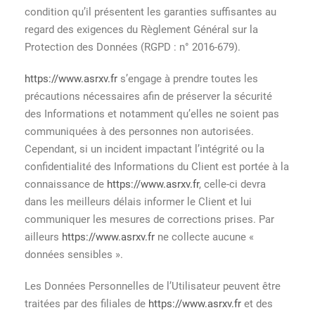
condition qu’il présentent les garanties suffisantes au
regard des exigences du Règlement Général sur la
Protection des Données (RGPD : n° 2016-679).
https://www.asrxv.fr
s’engage à prendre toutes les
précautions nécessaires afin de préserver la sécurité
des Informations et notamment qu’elles ne soient pas
communiquées à des personnes non autorisées.
Cependant, si un incident impactant l’intégrité ou la
confidentialité des Informations du Client est portée à la
connaissance de
https://www.asrxv.fr
, celle-ci devra
dans les meilleurs délais informer le Client et lui
communiquer les mesures de corrections prises. Par
ailleurs
https://www.asrxv.fr
ne collecte aucune «
données sensibles ».
Les Données Personnelles de l’Utilisateur peuvent être
traitées par des filiales de
https://www.asrxv.fr
et des