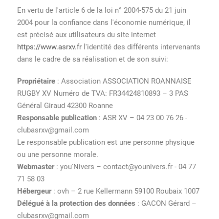
En vertu de l'article 6 de la loi n° 2004-575 du 21 juin
2004 pour la confiance dans l'économie numérique, il
est précisé aux utilisateurs du site internet
https://www.asrxv.fr
l'identité des différents intervenants
dans le cadre de sa réalisation et de son suivi:
Propriétaire
: Association ASSOCIATION ROANNAISE
RUGBY XV Numéro de TVA: FR34424810893 – 3 PAS
Général Giraud 42300 Roanne
Responsable publication
: ASR XV – 04 23 00 76 26 -
clubasrxv@gmail.com
Le responsable publication est une personne physique
ou une personne morale.
Webmaster
: you'Nivers – contact@younivers.fr - 04 77
71 58 03
Hébergeur
: ovh – 2 rue Kellermann 59100 Roubaix 1007
Délégué à la protection des données
: GACON Gérard –
clubasrxv@gmail.com