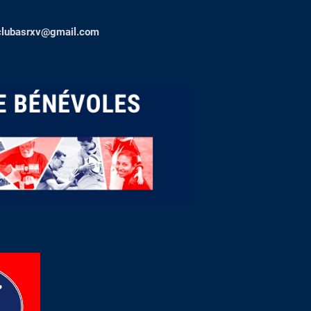
clubasrxv@gmail.com