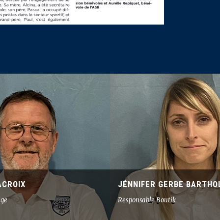
ACROIX
JÉNNIFER GERBE BARTHO
ège
Responsable Boutik