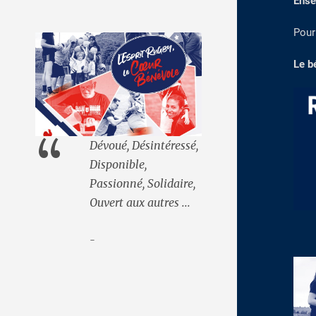
Ense
Pour
Le b
“
Dévoué, Désintéressé,
Disponible,
Passionné, Solidaire,
Ouvert aux autres ...