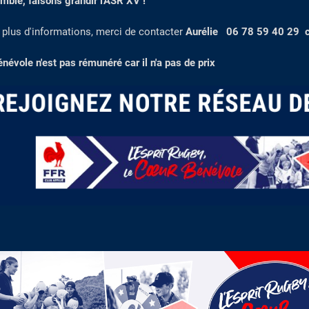
mble, faisons grandir l'ASR XV !
 plus d'informations, merci de contacter
Aurélie 06 78 59 40 29 
énévole n'est pas rémunéré car il n'a pas de prix