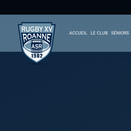
ACCUEIL
LE CLUB
SÉNIORS