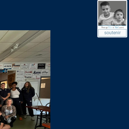
soutenir