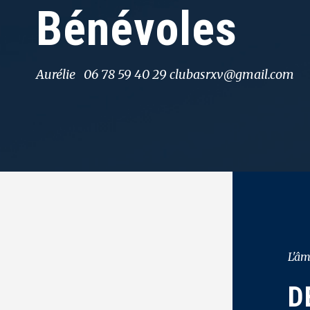
Bénévoles
Aurélie 06 78 59 40 29 clubasrxv@gmail.com
L'âm
D