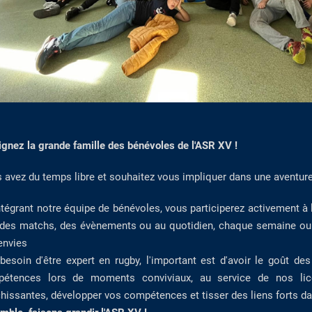
ignez la grande famille des bénévoles de l'ASR XV !
 avez du temps libre et souhaitez vous impliquer dans une aventur
ntégrant notre équipe de bénévoles, vous participerez activement à 
 des matchs, des évènements ou au quotidien, chaque semaine ou p
envies
besoin d'être expert en rugby, l'important est d'avoir le goût des
étences lors de moments conviviaux, au service de nos lice
chissantes, développer vos compétences et tisser des liens forts da