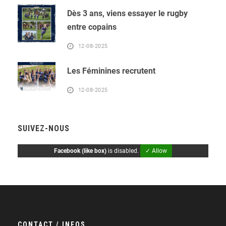
Dès 3 ans, viens essayer le rugby
entre copains
12-08-2025
Les Féminines recrutent
12-08-2025
SUIVEZ-NOUS
Facebook (like box)
is disabled.
✓ Allow
CONTACT / INFOS