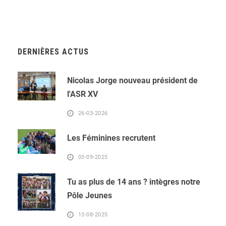
DERNIÈRES ACTUS
Nicolas Jorge nouveau président de
l'ASR XV
26-03-2026
Les Féminines recrutent
03-09-2025
Tu as plus de 14 ans ? intègres notre
Pôle Jeunes
13-08-2025