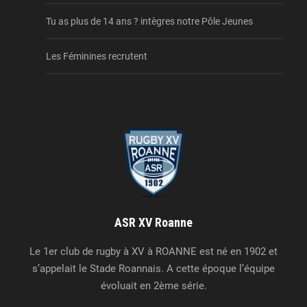
Tu as plus de 14 ans ? intègres notre Pôle Jeunes
Les Féminines recrutent
ASR XV Roanne
Le 1er club de rugby à XV à ROANNE est né en 1902 et
s’appelait le Stade Roannais. A cette époque l’équipe
évoluait en 2ème série.